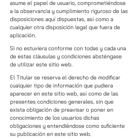
asume el papel de usuario, comprometiéndose
a la observancia y cumplimiento riguroso de las
disposiciones aquí dispuestas, así como a
cualquier otra disposición legal que fuera de
aplicación.
Si no estuviera conforme con todas y cada una
de estas cláusulas y condiciones absténgase
de utilizar este sitio web.
El Titular se reserva el derecho de modificar
cualquier tipo de información que pudiera
aparecer en este sitio web, así como de las
presentes condiciones generales, sin que
exista obligación de preavisar o poner en
conocimiento de los usuarios dichas
obligaciones y entendiéndose como suficiente
su publicación en este sitio web.