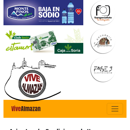
Vive
Almazan