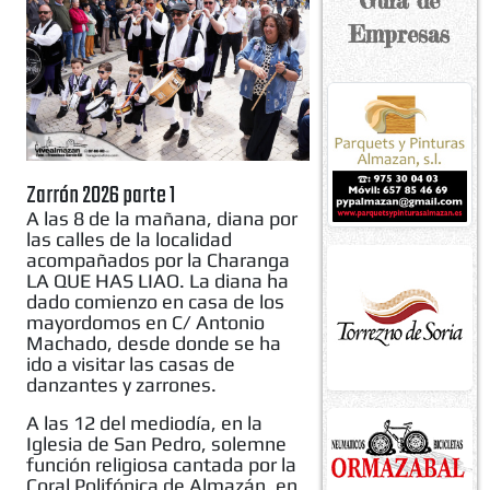
Guía de
Empresas
Zarrón 2026 parte 1
A las 8 de la mañana, diana por
las calles de la localidad
acompañados por la Charanga
LA QUE HAS LIAO. La diana ha
dado comienzo en casa de los
mayordomos en C/ Antonio
Machado, desde donde se ha
ido a visitar las casas de
danzantes y zarrones.
A las 12 del mediodía, en la
Iglesia de San Pedro, solemne
función religiosa cantada por la
Coral Polifónica de Almazán, en