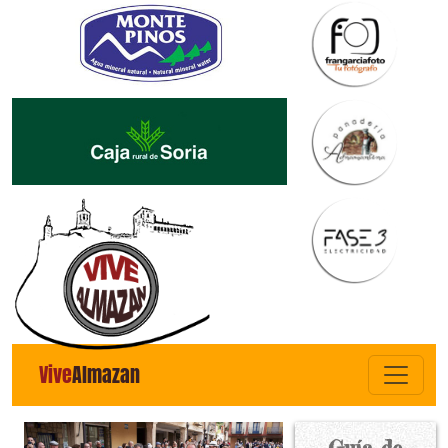
Vive
Almazan