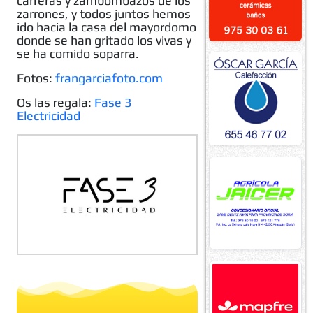
carreras y zambombazos de los
zarrones, y todos juntos hemos
ido hacia la casa del mayordomo
donde se han gritado los vivas y
se ha comido soparra.
Fotos:
frangarciafoto.com
Os las regala:
Fase 3
Electricidad